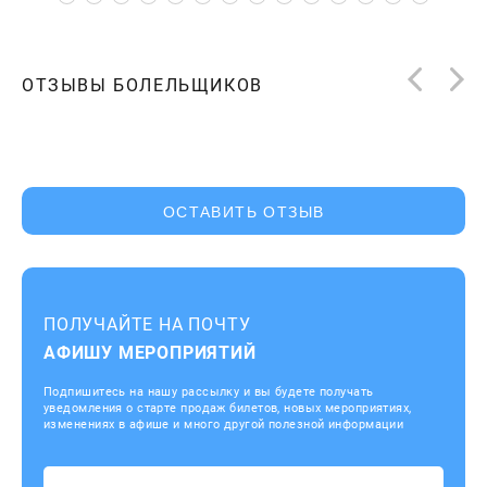
ОТЗЫВЫ БОЛЕЛЬЩИКОВ
ОСТАВИТЬ ОТЗЫВ
ПОЛУЧАЙТЕ НА ПОЧТУ
АФИШУ МЕРОПРИЯТИЙ
Подпишитесь на нашу рассылку и вы будете получать
уведомления о старте продаж билетов, новых мероприятиях,
изменениях в афише и много другой полезной информации