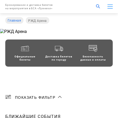
Бронирование и доставка билетов
на мероприятия в БСА «Лужники»
Главная
РЖД Арена
Официальные
Доставка билетов
Безопасность
билеты
по городу
данных и оплаты
ПОКАЗАТЬ ФИЛЬТР
АВГУСТ
СЕНТЯБРЬ
ОКТЯБРЬ
БЛИЖАЙШИЕ СОБЫТИЯ