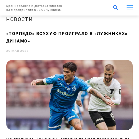
Бронирование и доставка билетов
на мероприятия в БСА «Лужники»
НОВОСТИ
«ТОРПЕДО» ВСУХУЮ ПРОИГРАЛО В «ЛУЖНИКАХ»
ДИНАМО»
20 МАЯ 2023