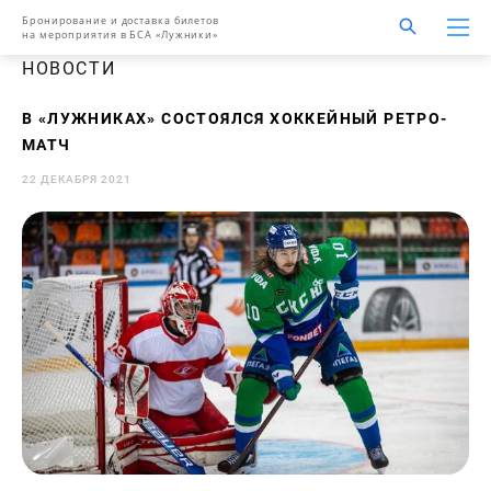
Бронирование и доставка билетов
на мероприятия в БСА «Лужники»
НОВОСТИ
В «ЛУЖНИКАХ» СОСТОЯЛСЯ ХОККЕЙНЫЙ РЕТРО-
МАТЧ
22 ДЕКАБРЯ 2021