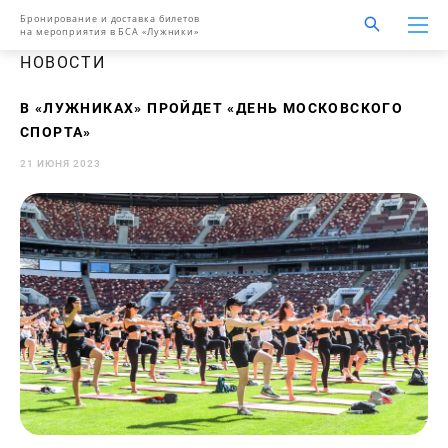
Бронирование и доставка билетов
на мероприятия в БСА «Лужники»
НОВОСТИ
В «ЛУЖНИКАХ» ПРОЙДЕТ «ДЕНЬ МОСКОВСКОГО
СПОРТА»
21 ИЮНЯ 2023