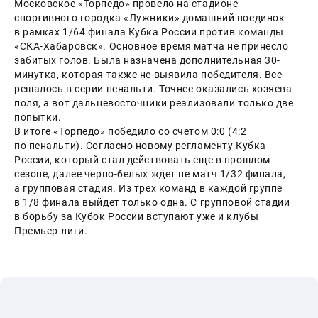
Московское «Торпедо» провело на стадионе 
спортивного городка «Лужники» домашний поединок 
в рамках 1/64 финала Кубка России против команды 
«СКА-Хабаровск». Основное время матча не принесло 
забитых голов. Была назначена дополнительная 30-
минутка, которая также не выявила победителя. Все 
решалось в серии пенальти. Точнее оказались хозяева 
поля, а вот дальневосточники реализовали только две 
попытки.
В итоге «Торпедо» победило со счетом 0:0 (4:2 
по пенальти). Согласно новому регламенту Кубка 
России, который стал действовать еще в прошлом 
сезоне, далее черно-белых ждет не матч 1/32 финала, 
а групповая стадия. Из трех команд в каждой группе 
в 1/8 финала выйдет только одна. С групповой стадии 
в борьбу за Кубок России вступают уже и клубы 
Премьер-лиги.