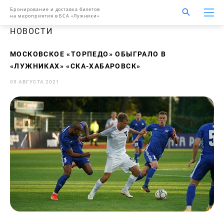
Бронирование и доставка билетов
на мероприятия в БСА «Лужники»
НОВОСТИ
МОСКОВСКОЕ «ТОРПЕДО» ОБЫГРАЛО В
«ЛУЖНИКАХ» «СКА-ХАБАРОВСК»
05 АВГУСТА 2021