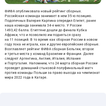
ФИФА опубликовала новый рейтинг сборных. 
Российская команда занимает в нем 35-ю позицию. 
Подопечных Валерия Карпина опередил Египет, ранее 
наша команда занимала 34-е место. У России 
1493,42 балла. Египтяне дошли до финала Кубка 
Африки, что и позволило им подняться сразу 
на 11 позиций. В то время как сборная России в новом 
году пока не играла, как и другие европейские сборные.
Возглавляет рейтинг ФИФА сборная Бельгии, второе 
и третье места у команд Бразилии и Франции. Далее 
следуют Аргентина, Англия, Италия, Испания 
и Португалия. Напомним, что 24 марта сборная России 
проведет домашний стыковой полуфинальный матч 
против команды Польши за право выхода на чемпионат 
мира 2022 года в Катаре.