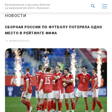
Бронирование и доставка билетов
на мероприятия в БСА «Лужники»
НОВОСТИ
СБОРНАЯ РОССИИ ПО ФУТБОЛУ ПОТЕРЯЛА ОДНО
МЕСТО В РЕЙТИНГЕ ФИФА
11 ФЕВРАЛЯ 2022