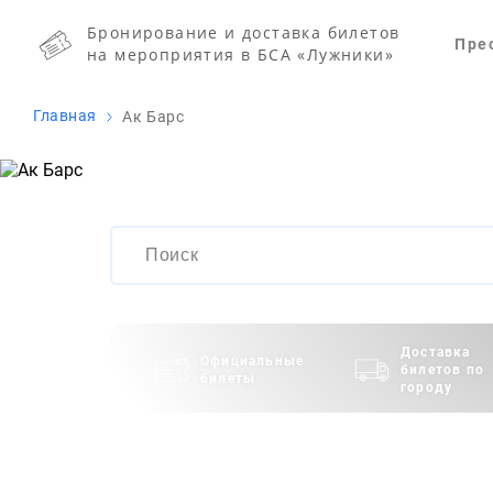
Бронирование и доставка билетов
Пре
на мероприятия в БСА «Лужники»
Главная
Ак Барс
Доставка
Официальные
билетов по
билеты
городу