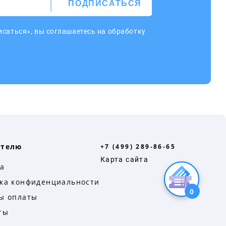
ПОДПИСАТЬСЯ
саться», вы соглашаетесь на обработку
ателю
+7 (499) 289-86-65
Карта сайта
а
ка конфиденциальности
0
ы оплаты
ты