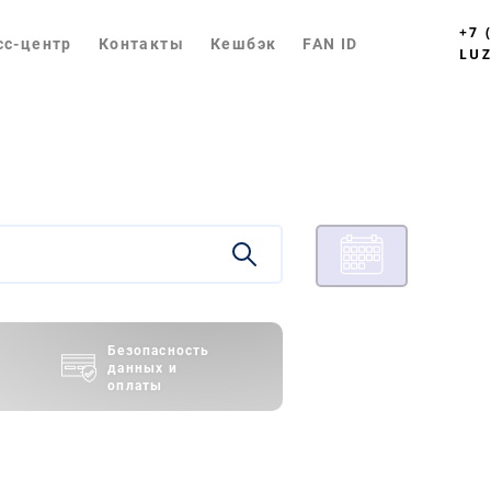
+7 
сс-центр
Контакты
Кешбэк
FAN ID
LUZ
Безопасность
данных и
оплаты